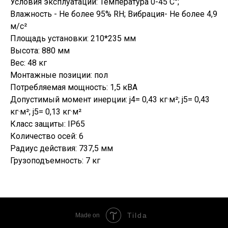
Условия эксплуатации: Температура 0-45 C°;
Влажность - Не более 95% RH; Вибрация- Не более 4,9
м/с²
Площадь установки: 210*235 мм
Высота: 880 мм
Вес: 48 кг
Монтажные позиции: пол
Потребляемая мощность: 1,5 кВА
Допустимый момент инерции: j4= 0,43 кг·м²; j5= 0,43
кг·м²; j5= 0,13 кг·м²
Класс защиты: IP65
Количество осей: 6
Радиус действия: 737,5 мм
Грузоподъемность: 7 кг
Tilda
Made on