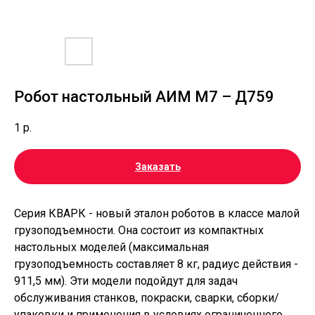
Робот настольный АИМ М7 – Д759
1
р.
Заказать
Серия КВАРК - новый эталон роботов в классе малой
грузоподъемности. Она состоит из компактных
настольных моделей (максимальная
грузоподъемность составляет 8 кг, радиус действия -
911,5 мм). Эти модели подойдут для задач
обслуживания станков, покраски, сварки, сборки/
упаковки и применения в условиях ограниченного