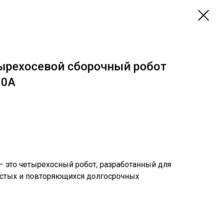
ырехосевой сборочный робот
10A
— это четырехосный робот, разработанный для
астых и повторяющихся долгосрочных