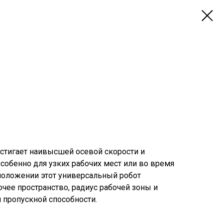
стигает наивысшей осевой скорости и
Особенно для узких рабочих мест или во время
положении этот универсальный робот
чее пространство, радиус рабочей зоны и
 пропускной способности.