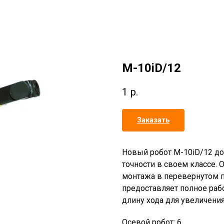
M-10iD/12
1
р.
Заказать
Новый робот M-10iD/12 до
точности в своем классе. 
монтажа в перевернутом 
предоставляет полное рабо
длину хода для увеличения
Осевой робот: 6