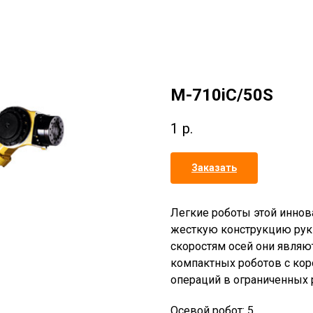
M-710iC/50S
1
р.
Заказать
Легкие роботы этой иннов
жесткую конструкцию руки
скоростям осей они являю
компактных роботов с кор
операций в ограниченных р
Осевой робот: 5