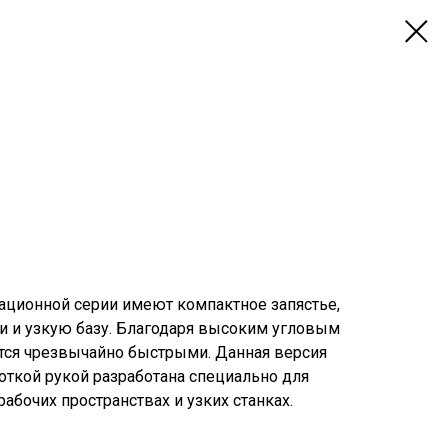
ационной серии имеют компактное запястье,
 и узкую базу. Благодаря высоким угловым
тся чрезвычайно быстрыми. Данная версия
откой рукой разработана специально для
абочих пространствах и узких станках.