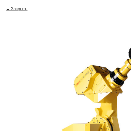
Закрыть