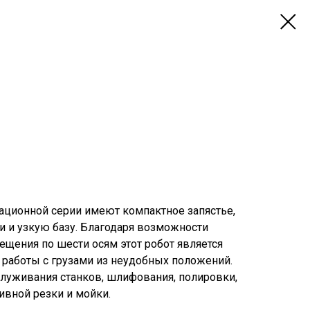
ационной серии имеют компактное запястье,
 и узкую базу. Благодаря возможности
щения по шести осям этот робот является
работы с грузами из неудобных положений.
служивания станков, шлифования, полировки,
зивной резки и мойки.