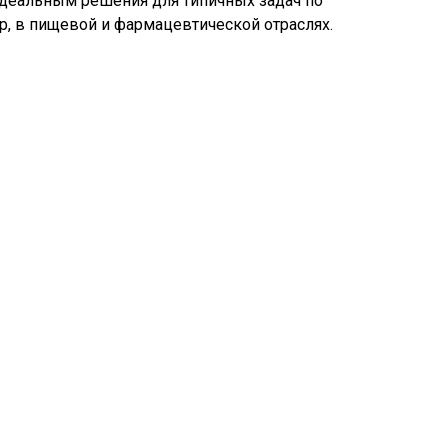
идеальным решения для типичных задач по
р, в пищевой и фармацевтической отраслях.