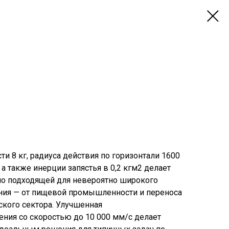
и 8 кг, радиуса действия по горизонтали 1600
 а также инерции запястья в 0,2 кгм2 делает
но подходящей для невероятно широкого
ния — от пищевой промышленности и переноса
ского сектора. Улучшенная
ния со скоростью до 10 000 мм/с делает