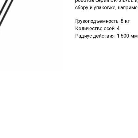
роботов серии DR-3iB/8L 
сбору и упаковке, наприме
Грузоподъемность: 8 кг
Количество осей: 4
Радиус действия: 1 600 мм