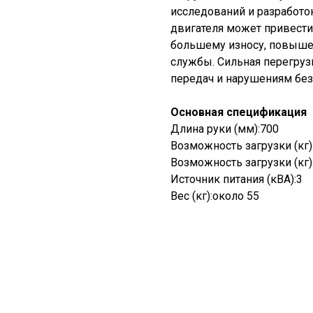
исследований и разработок
двигателя может привести 
большему износу, повыше
службы. Сильная перегру
передач и нарушениям без
Основная спецификация
Длина руки (мм):700
Возможность загрузки (кг)
Возможность загрузки (кг)
Источник питания (кВА):3
Вес (кг):около 55