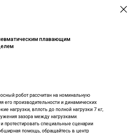
пневматическим плавающим
делем
осный робот рассчитан на номинальную
ия его производительности и динамических
кие нагрузки, вплоть до полной нагрузки 7 кг,
сужения зазора между нагрузками.
и протестировать специальные сценарии
 обширная помощь, обращайтесь в центр