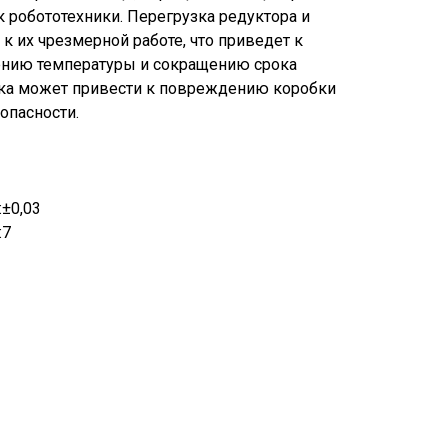
 робототехники. Перегрузка редуктора и
к их чрезмерной работе, что приведет к
нию температуры и сокращению срока
зка может привести к повреждению коробки
опасности.
:±0,03
:7